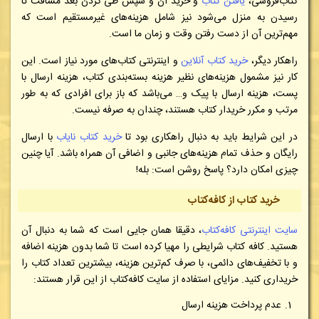
کتاب‌فروشی،
یافتن کتاب
و خرید آن و سپس طی کردن بعد مسافت تا
رسیدن به منزل می‌شود نیز شامل هزینه‌های غیرمستقیم است که
مهم‌ترین آن از دست رفتن وقت و زمان ما است.
راهکار دیگر،
خرید کتاب آنلاین
و اینترنتی کتاب‌های مورد نیاز است. این
کار نیز مشمول هزینه‌های نظیر هزینه بسته‌بندی کتاب، هزینه ارسال با
پست، هزینه ارسال با پیک و… می‌باشد که باز برای افرادی که به طور
مرتب و مکرر خریدار کتاب هستند، چندان به صرفه نیست.
در این شرایط باید به دنبال راهکاری بود تا
خرید کتاب نایاب
با ارسال
رایگان و حذف تمام هزینه‌های جانبی و اضافی آن همراه باشد. آیا چنین
چیزی امکان دارد؟ پاسخ روشن است: بله!
خرید کتاب از کافه‌کتاب
سایت اینترنتی کافه‌کتاب
، دقیقا همان جایی است که شما به دنبال آن
هستید. کافه کتاب شرایطی را مهیا کرده است تا شما بدون هزینه اضافه
و با تخفیف‌های دائمی، با صرف کم‌ترین هزینه، بیشترین تعداد کتاب را
خریداری کنید. مزایای استفاده از سایت کافه‌کتاب از این قرار هستند:
عدم پرداخت هزینه ارسال