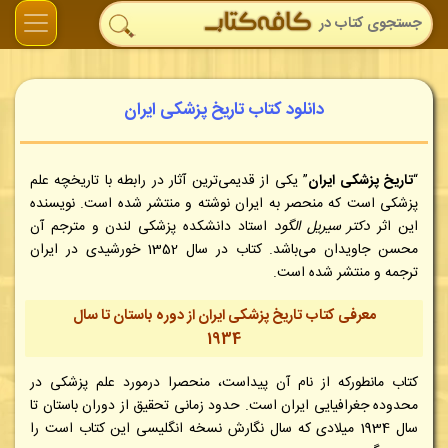
دانلود کتاب تاریخ پزشکی ایران
“
تاریخ پزشکی ایران
” یکی از قدیمی‌ترین آثار در رابطه با تاریخچه علم
پزشکی است که منحصر به ایران نوشته و منتشر شده است. نویسنده
این اثر
دکتر سیریل الگود
استاد دانشکده پزشکی لندن و مترجم آن
محسن جاویدان می‌باشد. کتاب در سال 1352 خورشیدی در ایران
ترجمه و منتشر شده است.
معرفی کتاب تاریخ پزشکی ایران از دوره باستان تا سال
1934
کتاب مانطورکه از نام آن پیداست، منحصرا درمورد علم پزشکی در
محدوده جغرافیایی ایران است. حدود زمانی تحقیق از دوران باستان تا
سال 1934 میلادی که سال نگارش نسخه انگلیسی این کتاب است را