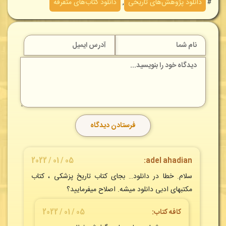
＃
دانلود پژوهش‌های تاريخی
,
دانلود کتاب‌های متفرقه
05 / 01 / 2022
adel ahadian:
سلام. خطا در دانلود… بجای کتاب تاریخ پزشکی ، کتاب
مکتبهای ادبی دانلود میشه. اصلاح میفرمایید؟
کافه کتاب
:
05 / 01 / 2022